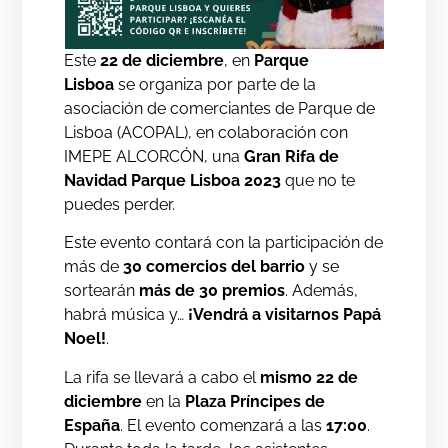
Este
22 de diciembre
, en
Parque
Lisboa
se organiza por parte de la
asociación de comerciantes de Parque de
Lisboa (ACOPAL), en colaboración con
IMEPE ALCORCÓN, una
Gran Rifa de
Navidad Parque Lisboa 2023
que no te
puedes perder.
Este evento contará con la participación de
más de
30 comercios del barrio
y se
sortearán
más de 30 premios
. Además,
habrá música y…
¡Vendrá a visitarnos Papá
Noel!
.
La rifa se llevará a cabo el
mismo 22 de
diciembre
en la
Plaza Príncipes de
España
. El evento comenzará a las
17:00
.