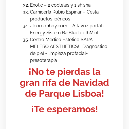
Exotic – 2 cocteles y 1 shisha
Carnicería Rubio Espinar – Cesta
productos ibéricos
alcorconhoy.com – Altavoz portátil
Energy Sistem B2 BluetoothMint
⁠Centro Medico Estetico SARA
MELERO AESTHETICS!- Diagnostico
de piel + limpieza profacial+
presoterapia
¡No te pierdas la
gran rifa de Navidad
de Parque Lisboa!
¡Te esperamos!