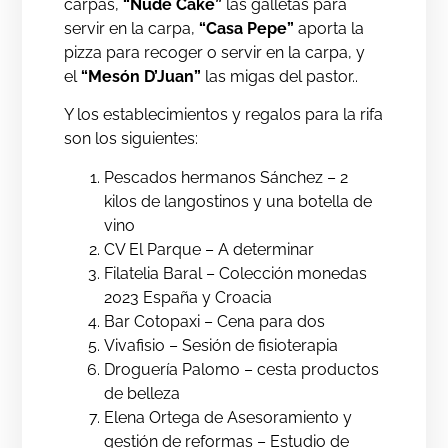
carpas,
“Nude Cake”
las galletas para
servir en la carpa,
“Casa Pepe”
aporta la
pizza para recoger o servir en la carpa, y
el
“Mesón D’Juan”
las migas del pastor..
Y los establecimientos y regalos para la rifa
son los siguientes:
Pescados hermanos Sánchez – 2
kilos de langostinos y una botella de
vino
CV El Parque – A determinar
Filatelia Baral – Colección monedas
2023 España y Croacia
Bar Cotopaxi – Cena para dos
Vivafisio – Sesión de fisioterapia
Droguería Palomo – cesta productos
de belleza
Elena Ortega de Asesoramiento y
gestión de reformas – Estudio de