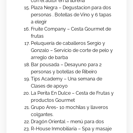
con el autor en la librería
Plaza Negra – Degustacion para dos
personas . Botellas de Vino y 6 tapas
a elegir
Fruite Company – Cesta Gourmet de
frutas
Peluquería de caballeros Sergio y
Gonzalo – Servicio de corte de pelo y
arreglo de barba
Bar pousada – Desayuno para 2
personas y botellas de Ribeiro
Tips Academy – Una semana de
Clases de apoyo
La Perita En Dulce – Cesta de Frutas y
productos Gourmet
Grupo Ares- 10 mochilas y llaveros
colgantes.
Dragón Oriental – menú para dos
R-House Inmobiliaria – Spa y masaje