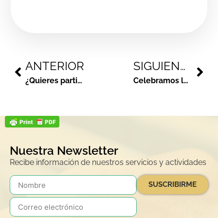
ANTERIOR
SIGUIENTE
¿Quieres participar en el Mercadillo Navideño?
Celebramos las Navidades junto a los comerciantes de Alcorcón con una campaña para promocionar el comercio local
Nuestra Newsletter
Recibe información de nuestros servicios y actividades
SUSCRIBIRME