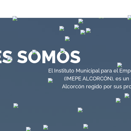
ES SOMOS
El Instituto Municipal para el E
(IMEPE ALCORCÓN), es un
Alcorcón regido por sus pr