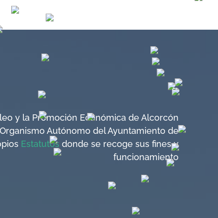
mpleo y la Promoción Económica de Alcorcón
 Organismo Autónomo del Ayuntamiento de
opios
Estatutos
donde se recoge sus fines y
funcionamiento