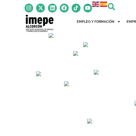
contenido
EMPLEO Y FORMACIÓN
EMPR