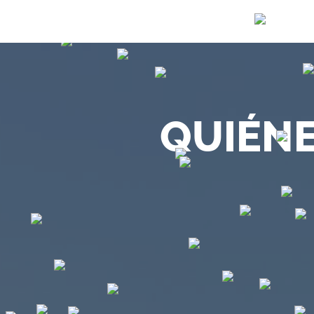
QUIÉN