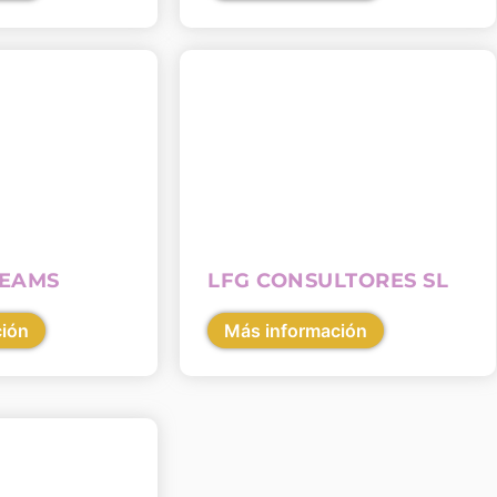
REAMS
LFG CONSULTORES SL
ción
Más información