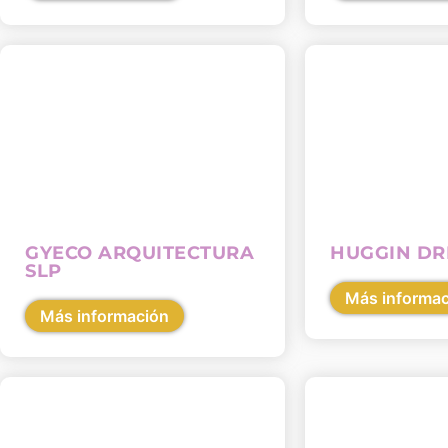
GYECO ARQUITECTURA
HUGGIN D
SLP
Más informa
Más información