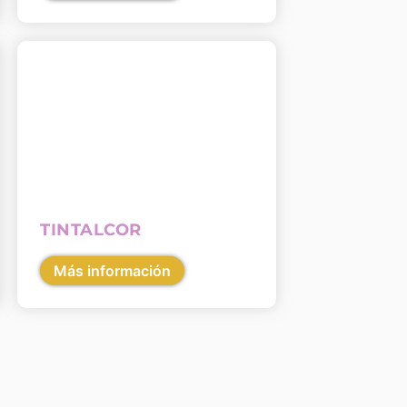
TINTALCOR
Más información