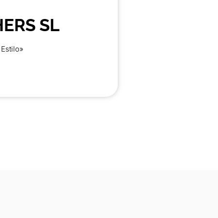
HERS SL
 Estilo»