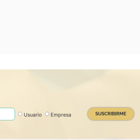
SUSCRIBIRME
Usuario
Empresa