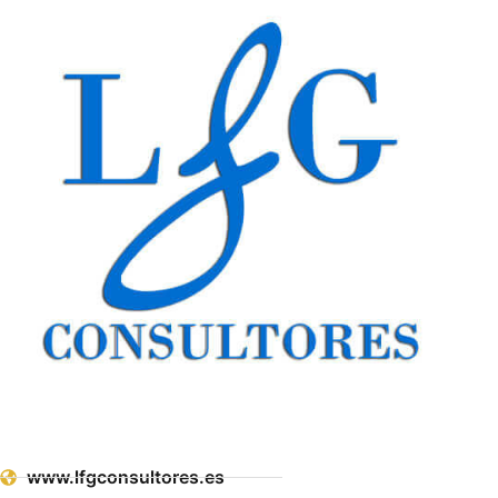
www.lfgconsultores.es