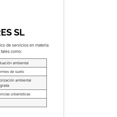
ES SL
co de servicios en materia
 tales como:
luación ambiental
ormes de suelo
orización ambiental
egrada
encias urbanísticas