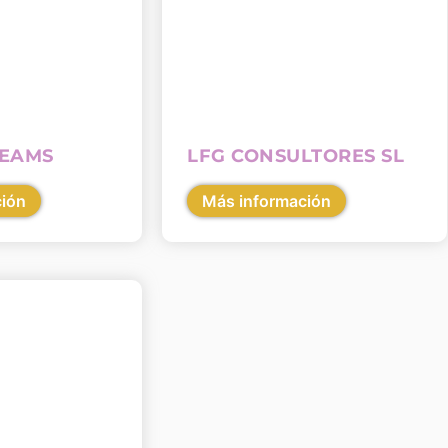
REAMS
LFG CONSULTORES SL
ción
Más información