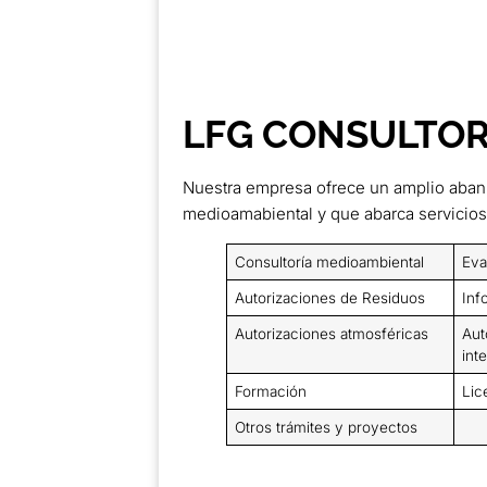
LFG CONSULTOR
Nuestra empresa ofrece un amplio abani
medioamabiental y que abarca servicios
Consultoría medioambiental
Eva
Autorizaciones de Residuos
Inf
Autorizaciones atmosféricas
Aut
int
Formación
Lic
Otros trámites y proyectos