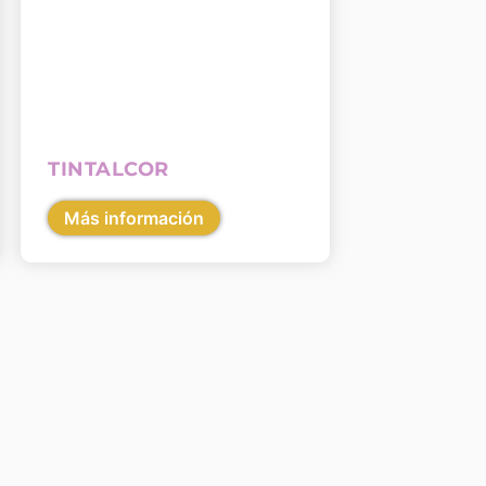
TINTALCOR
Más información