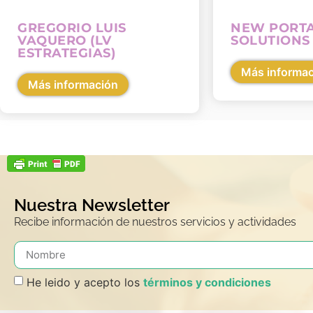
GREGORIO LUIS
NEW PORT
VAQUERO (LV
SOLUTIONS
ESTRATEGIAS)
Más informa
Más información
Nuestra Newsletter
Recibe información de nuestros servicios y actividades
He leido y acepto los
términos y condiciones