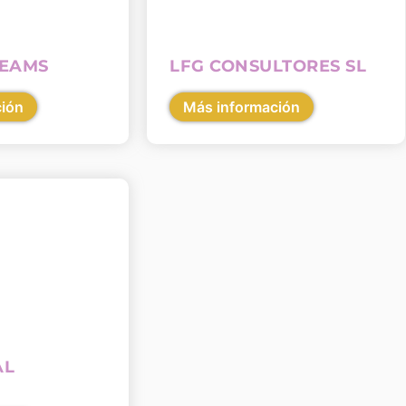
REAMS
LFG CONSULTORES SL
ción
Más información
AL