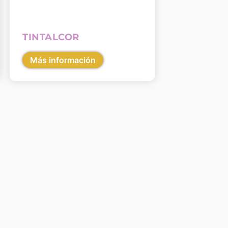
TINTALCOR
Más información