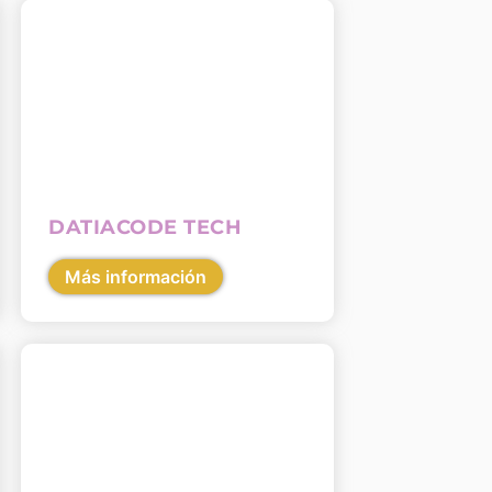
DATIACODE TECH
Más información