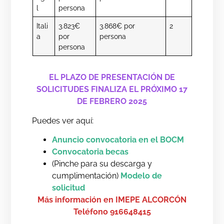
l
persona
Itali
3.823€
3.868€ por
2
a
por
persona
persona
EL PLAZO DE PRESENTACIÓN DE
SOLICITUDES FINALIZA EL PRÓXIMO 17
DE FEBRERO 2025
Puedes ver aquí:
Anuncio convocatoria en el BOCM
Convocatoria be
ca
s
(Pinche para su descarga y
cumplimentación)
Modelo de
solicitud
Más información en IMEPE ALCORCÓN
Teléfono 916648415