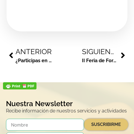
ANTERIOR
SIGUIENTE
¿Participas en la I Encuesta de Salud de Alcorcón?
II Feria de Formación y Empleo
Nuestra Newsletter
Recibe información de nuestros servicios y actividades
SUSCRIBIRME