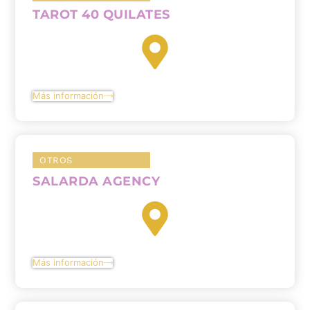
TAROT 40 QUILATES
Más información
OTROS
SALARDA AGENCY
Más información