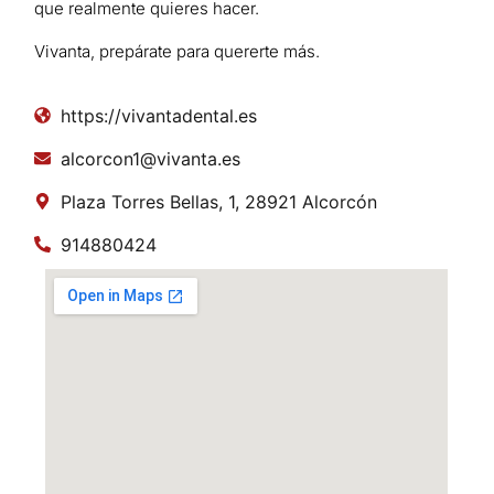
que realmente quieres hacer.
Vivanta, prepárate para quererte más.
https://vivantadental.es
alcorcon1@vivanta.es
Plaza Torres Bellas, 1, 28921 Alcorcón
914880424