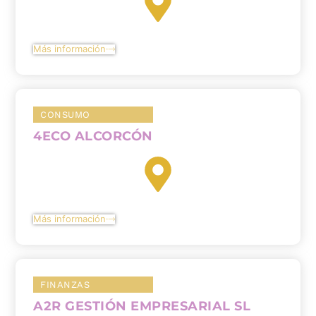
Más información
CONSUMO
4ECO ALCORCÓN
Más información
FINANZAS
A2R GESTIÓN EMPRESARIAL SL