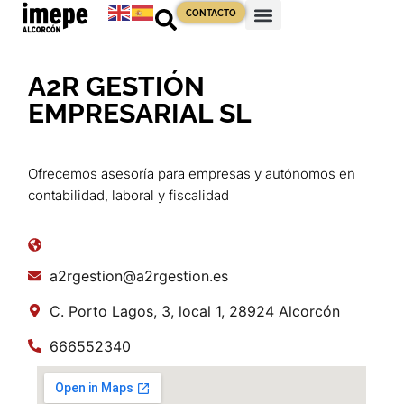
CONTACTO
A2R GESTIÓN
EMPRESARIAL SL
Ofrecemos asesoría para empresas y autónomos en
contabilidad, laboral y fiscalidad
a2rgestion@a2rgestion.es
C. Porto Lagos, 3, local 1, 28924 Alcorcón
666552340