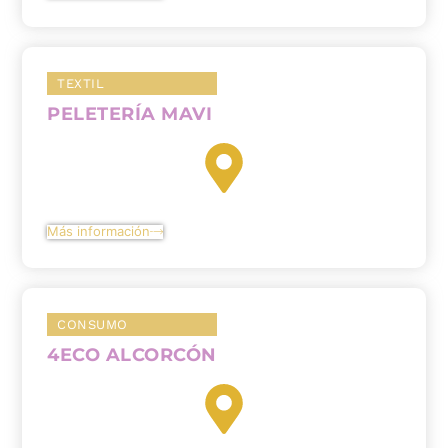
TEXTIL
PELETERÍA MAVI
Más información
CONSUMO
4ECO ALCORCÓN