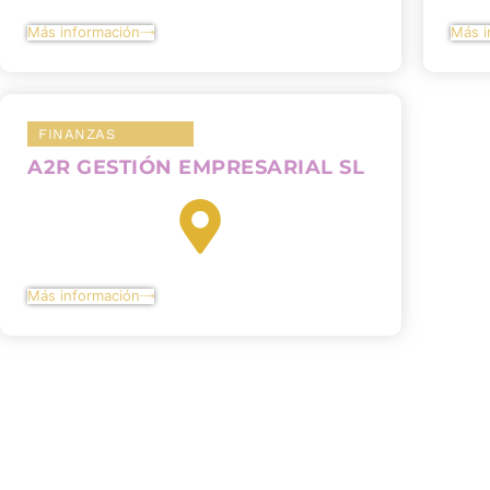
Más información
Más i
FINANZAS
A2R GESTIÓN EMPRESARIAL SL
Más información