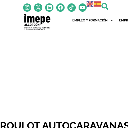
EMPLEO Y FORMACIÓN
EMPR
ROULOT AUTOCARAVANA