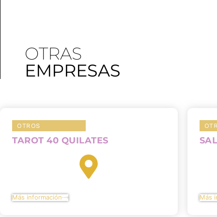
OTRAS
EMPRESAS
OTROS
OT
TAROT 40 QUILATES
SA
Más información
Más i