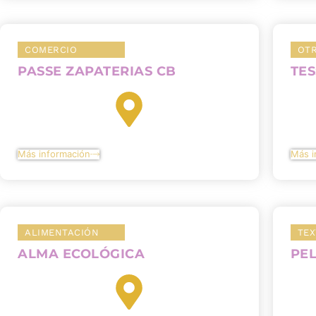
COMERCIO
OT
PASSE ZAPATERIAS CB
TES
Más información
Más i
ALIMENTACIÓN
TEX
ALMA ECOLÓGICA
PEL