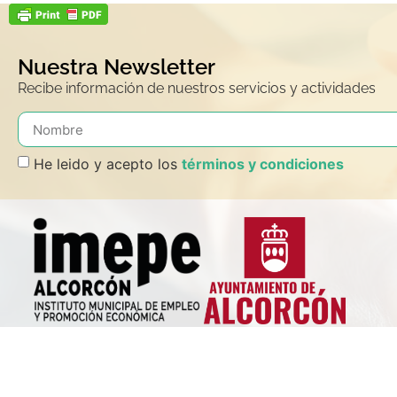
Nuestra Newsletter
Recibe información de nuestros servicios y actividades
He leido y acepto los
términos y condiciones
El Instituto Municipal para el Empleo y la Promoción Económica de Al
ALCORCÓN),es un Organismo Autónomo del Ayuntamiento de Alcorcó
distintos servicios públicos en materia de Empleo, Orientación Laboral
Emprendimiento y Promoción Empresarial y del Comercio Local. Com