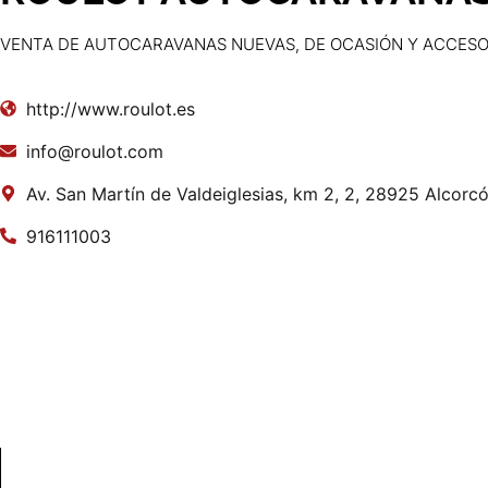
VENTA DE AUTOCARAVANAS NUEVAS, DE OCASIÓN Y ACCESO
http://www.roulot.es
info@roulot.com
Av. San Martín de Valdeiglesias, km 2, 2, 28925 Alcorc
916111003