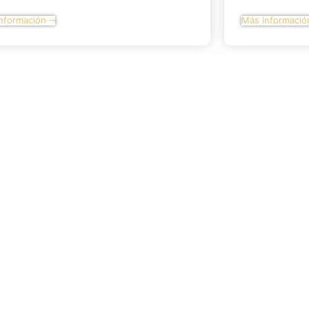
nformación
Más informació