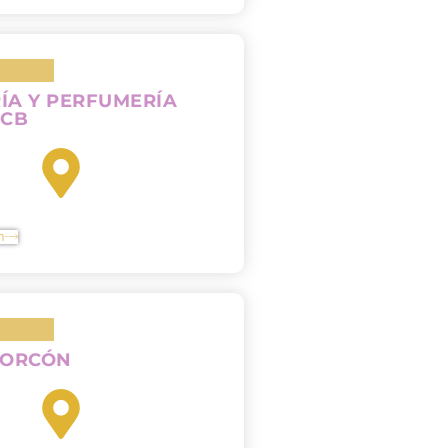
ÍA Y PERFUMERÍA
 CB
n
CORCÓN