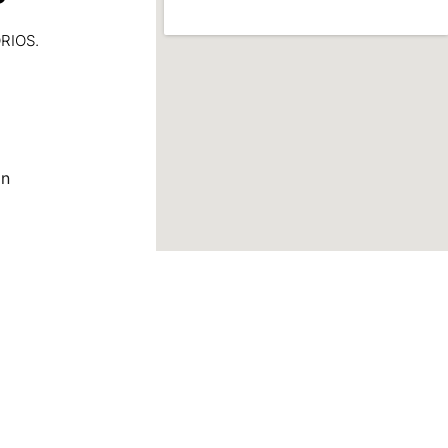
RIOS.
ón