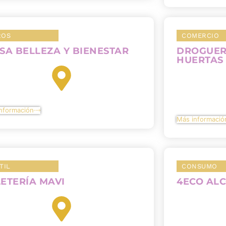
ROS
COMERCIO
SA BELLEZA Y BIENESTAR
DROGUER
HUERTAS
nformación
Más informació
TIL
CONSUMO
ETERÍA MAVI
4ECO AL