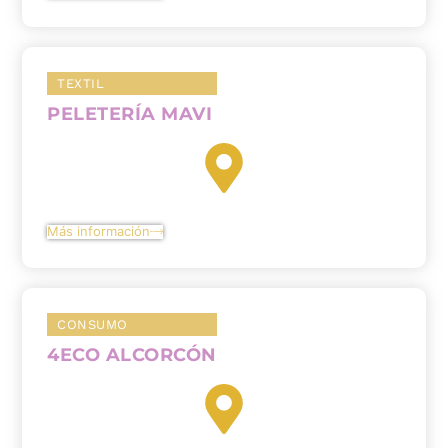
TEXTIL
PELETERÍA MAVI
Más información
CONSUMO
4ECO ALCORCÓN