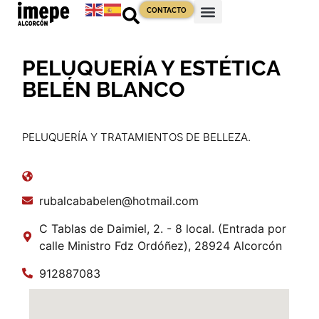
CONTACTO
PELUQUERÍA Y ESTÉTICA
BELÉN BLANCO
PELUQUERÍA Y TRATAMIENTOS DE BELLEZA.
rubalcababelen@hotmail.com
C Tablas de Daimiel, 2. - 8 local. (Entrada por
calle Ministro Fdz Ordóñez), 28924 Alcorcón
912887083