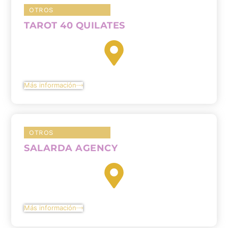
OTROS
TAROT 40 QUILATES
Más información
OTROS
SALARDA AGENCY
Más información