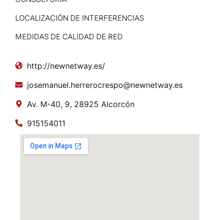
LOCALIZACIÓN DE INTERFERENCIAS
MEDIDAS DE CALIDAD DE RED
http://newnetway.es/
josemanuel.herrerocrespo@newnetway.es
Av. M-40, 9, 28925 Alcorcón
915154011