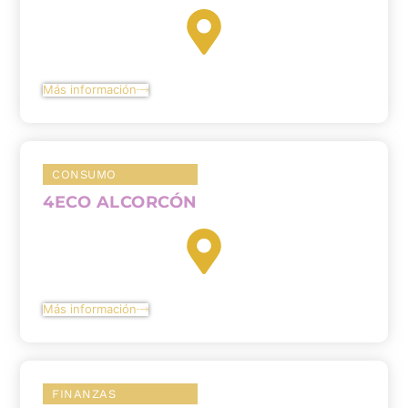
Más información
CONSUMO
4ECO ALCORCÓN
Más información
FINANZAS