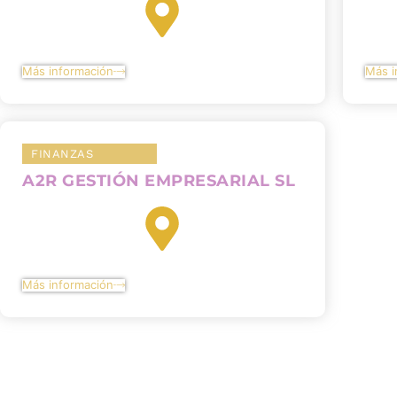
Más información
Más i
FINANZAS
A2R GESTIÓN EMPRESARIAL SL
Más información