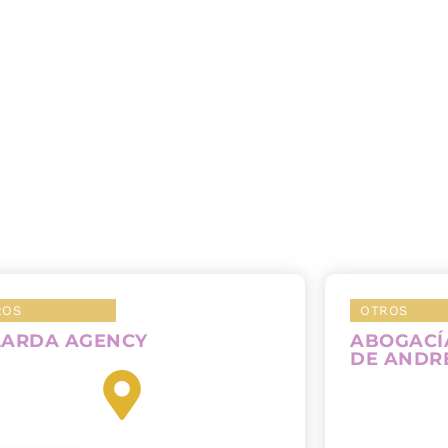
ROS
OTROS
LARDA AGENCY
ABOGACÍ
DE ANDR