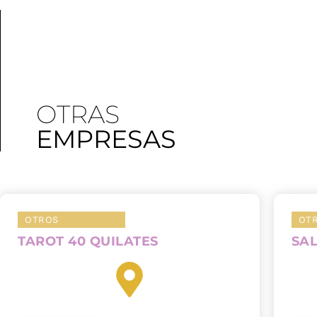
OTRAS
EMPRESAS
OTROS
OT
TAROT 40 QUILATES
SA