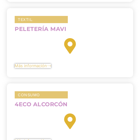
TEXTIL
PELETERÍA MAVI
Más información
CONSUMO
4ECO ALCORCÓN