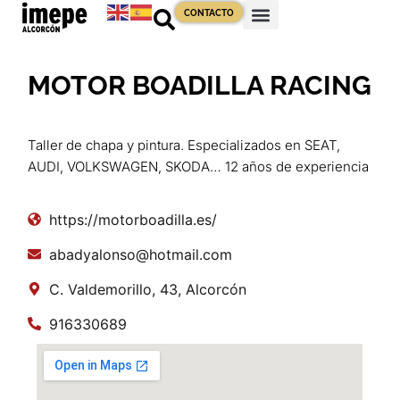
CONTACTO
MOTOR BOADILLA RACING
Taller de chapa y pintura. Especializados en SEAT,
AUDI, VOLKSWAGEN, SKODA… 12 años de experiencia
https://motorboadilla.es/
abadyalonso@hotmail.com
C. Valdemorillo, 43, Alcorcón
916330689