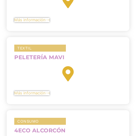
Más información
TEXTIL
PELETERÍA MAVI
Más información
CONSUMO
4ECO ALCORCÓN