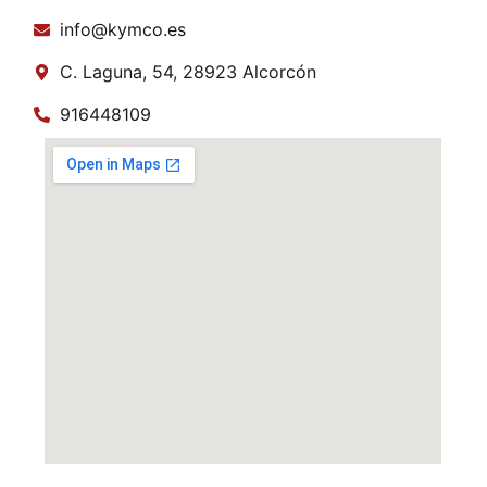
info@kymco.es
C. Laguna, 54, 28923 Alcorcón
916448109