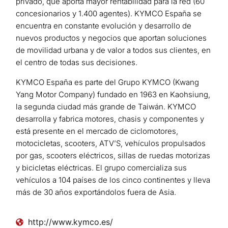
privado, que aporta mayor rentabilidad para la red (60
concesionarios y 1.400 agentes). KYMCO España se
encuentra en constante evolución y desarrollo de
nuevos productos y negocios que aportan soluciones
de movilidad urbana y de valor a todos sus clientes, en
el centro de todas sus decisiones.
KYMCO España es parte del Grupo KYMCO (Kwang
Yang Motor Company) fundado en 1963 en Kaohsiung,
la segunda ciudad más grande de Taiwán. KYMCO
desarrolla y fabrica motores, chasis y componentes y
está presente en el mercado de ciclomotores,
motocicletas, scooters, ATV’S, vehículos propulsados
por gas, scooters eléctricos, sillas de ruedas motorizas
y bicicletas eléctricas. El grupo comercializa sus
vehículos a 104 países de los cinco continentes y lleva
más de 30 años exportándolos fuera de Asia.
http://www.kymco.es/