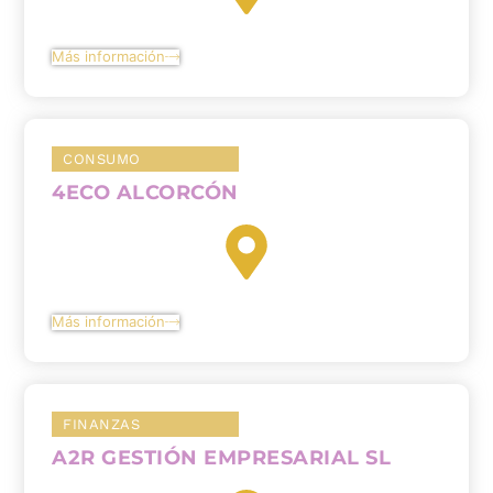
Más información
CONSUMO
4ECO ALCORCÓN
Más información
FINANZAS
A2R GESTIÓN EMPRESARIAL SL