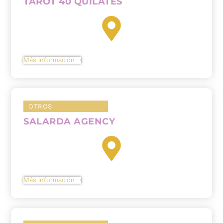
TAROT 40 QUILATES
Más información
OTROS
SALARDA AGENCY
Más información