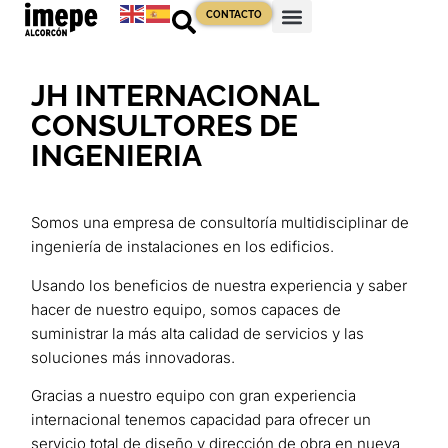
CONTACTO
JH INTERNACIONAL
CONSULTORES DE
INGENIERIA
Somos una empresa de consultoría multidisciplinar de
ingeniería de instalaciones en los edificios.
Usando los beneficios de nuestra experiencia y saber
hacer de nuestro equipo, somos capaces de
suministrar la más alta calidad de servicios y las
soluciones más innovadoras.
Gracias a nuestro equipo con gran experiencia
internacional tenemos capacidad para ofrecer un
servicio total de diseño y dirección de obra en nueva