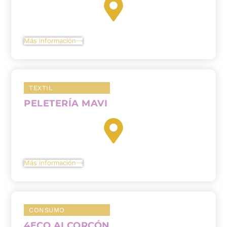
Más información
TEXTIL
PELETERÍA MAVI
Más información
CONSUMO
4ECO ALCORCÓN