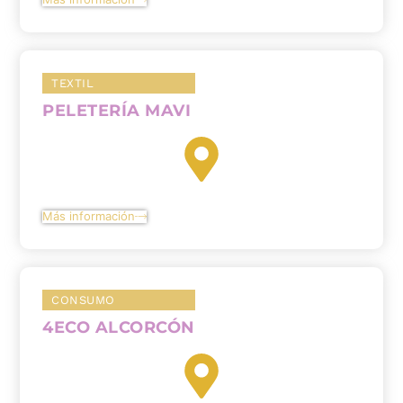
TEXTIL
PELETERÍA MAVI
Más información
CONSUMO
4ECO ALCORCÓN