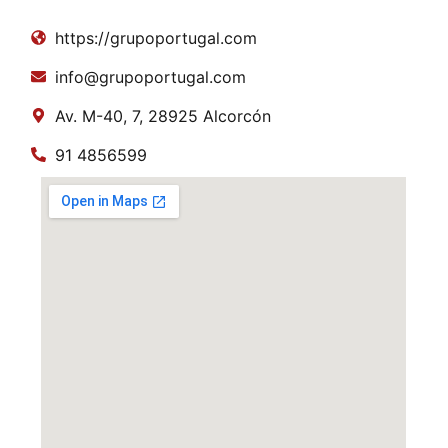
https://grupoportugal.com
info@grupoportugal.com
Av. M-40, 7, 28925 Alcorcón
91 4856599