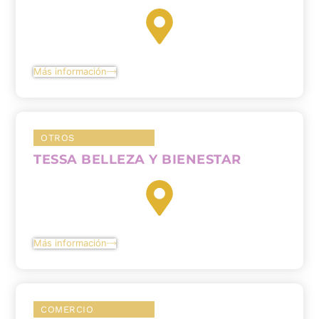
Más información
OTROS
TESSA BELLEZA Y BIENESTAR
Más información
COMERCIO