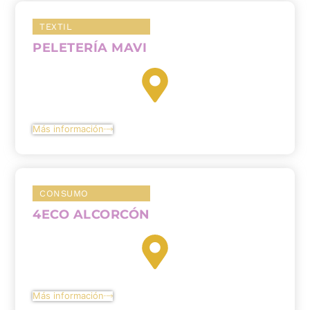
TEXTIL
PELETERÍA MAVI
Más información
CONSUMO
4ECO ALCORCÓN
Más información