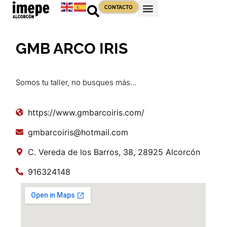
CONTACTO
GMB ARCO IRIS
Somos tu taller, no busques más…
https://www.gmbarcoiris.com/
gmbarcoiris@hotmail.com
C. Vereda de los Barros, 38, 28925 Alcorcón
916324148