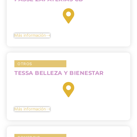
Más información
OTROS
TESSA BELLEZA Y BIENESTAR
Más información