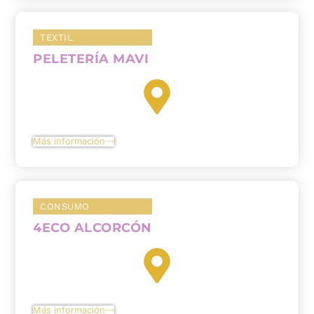
TEXTIL
PELETERÍA MAVI
Más información
CONSUMO
4ECO ALCORCÓN
Más información