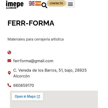
CONTACTO
FERR-FORMA
Materiales para cerrajería artística
ferrforma@gmail.com
C. Vereda de los Barros, 51, bajo, 28925
Alcorcón
660859170