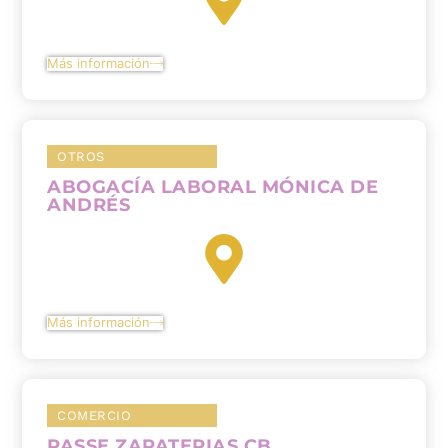
Más información
OTROS
ABOGACÍA LABORAL MÓNICA DE
ANDRÉS
Más información
COMERCIO
PASSE ZAPATERIAS CB