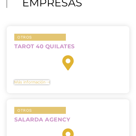
EMPRESAS
OTROS
TAROT 40 QUILATES
Más información
OTROS
SALARDA AGENCY