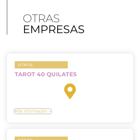
OTRAS
EMPRESAS
OTROS
TAROT 40 QUILATES
Más información