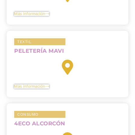
Más información
TEXTIL
PELETERÍA MAVI
Más información
CONSUMO
4ECO ALCORCÓN