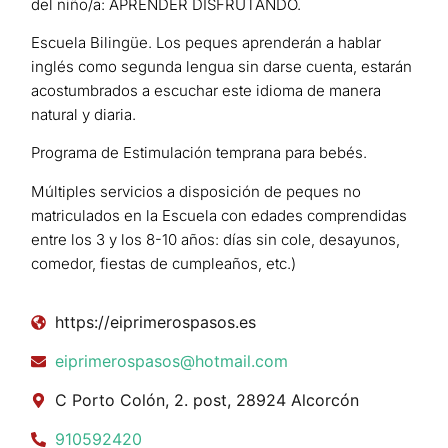
del niño/a: APRENDER DISFRUTANDO.
Escuela Bilingüe. Los peques aprenderán a hablar
inglés como segunda lengua sin darse cuenta, estarán
acostumbrados a escuchar este idioma de manera
natural y diaria.
Programa de Estimulación temprana para bebés.
Múltiples servicios a disposición de peques no
matriculados en la Escuela con edades comprendidas
entre los 3 y los 8-10 años: días sin cole, desayunos,
comedor, fiestas de cumpleaños, etc.)
https://eiprimerospasos.es
eiprimerospasos@hotmail.com
C Porto Colón, 2. post, 28924 Alcorcón
910592420