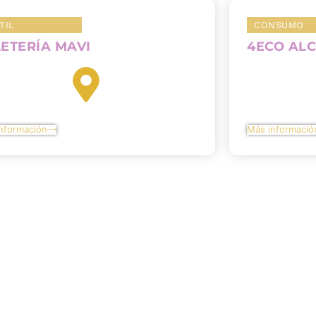
TIL
CONSUMO
ETERÍA MAVI
4ECO AL
nformación
Más informació