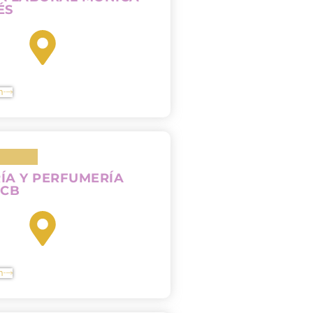
ÉS
n
ÍA Y PERFUMERÍA
 CB
n