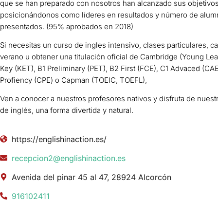
que se han preparado con nosotros han alcanzado sus objetivos
posicionándonos como líderes en resultados y número de alu
presentados. (95% aprobados en 2018)
Si necesitas un curso de ingles intensivo, clases particulares, 
verano u obtener una titulación oficial de Cambridge (Young Lea
Key (KET), B1 Preliminary (PET), B2 First (FCE), C1 Advaced (CAE
Profiency (CPE) o Capman (TOEIC, TOEFL),
Ven a conocer a nuestros profesores nativos y disfruta de nuest
de inglés, una forma divertida y natural.
https://englishinaction.es/
recepcion2@englishinaction.es
Avenida del pinar 45 al 47, 28924 Alcorcón
916102411