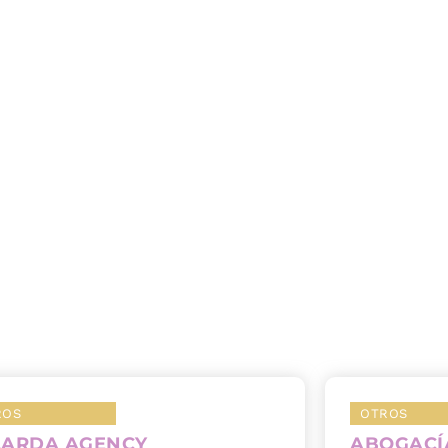
ROS
OTROS
LARDA AGENCY
ABOGACÍ