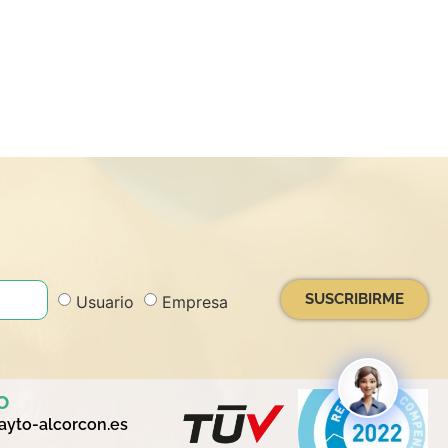
SUSCRIBIRME
Usuario
Empresa
o
yto-alcorcon.es