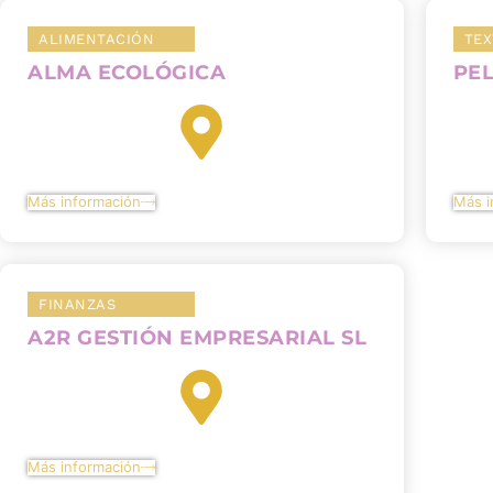
ALIMENTACIÓN
TEX
ALMA ECOLÓGICA
PEL
Más información
Más i
FINANZAS
A2R GESTIÓN EMPRESARIAL SL
Más información