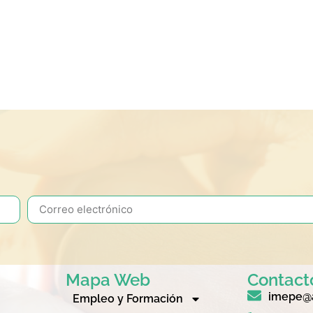
Mapa Web
Contact
imepe@a
Empleo y Formación