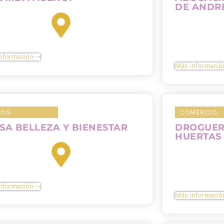
DE ANDR
nformación
Más informació
ROS
COMERCIO
SA BELLEZA Y BIENESTAR
DROGUER
HUERTAS
nformación
Más informació