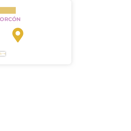
CORCÓN
n