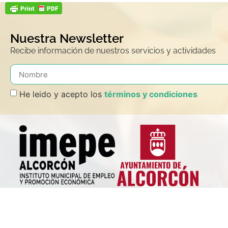
Nuestra Newsletter
Recibe información de nuestros servicios y actividades
He leido y acepto los
términos y condiciones
El Instituto Municipal para el Empleo y la Promoción Económica de Al
ALCORCÓN),es un Organismo Autónomo del Ayuntamiento de Alcorcó
distintos servicios públicos en materia de Empleo, Orientación Laboral
Emprendimiento y Promoción Empresarial y del Comercio Local. Com