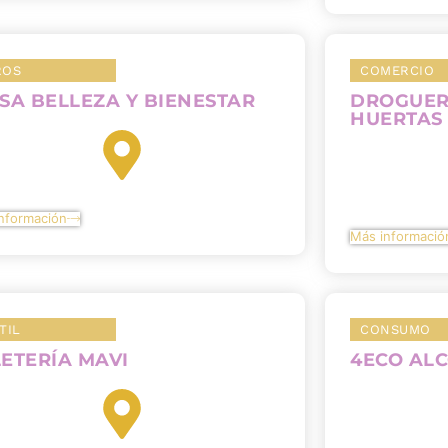
ROS
COMERCIO
SA BELLEZA Y BIENESTAR
DROGUER
HUERTAS
nformación
Más informació
TIL
CONSUMO
ETERÍA MAVI
4ECO AL