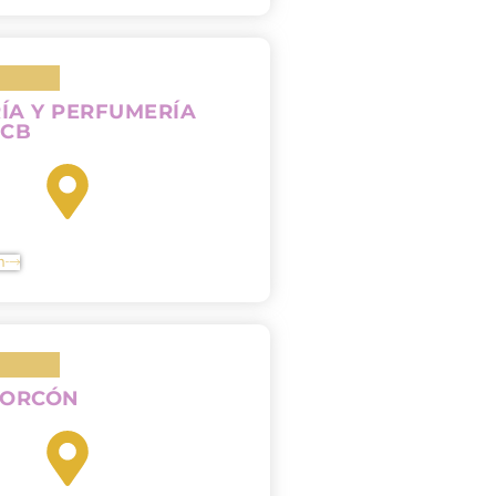
ÍA Y PERFUMERÍA
 CB
n
CORCÓN