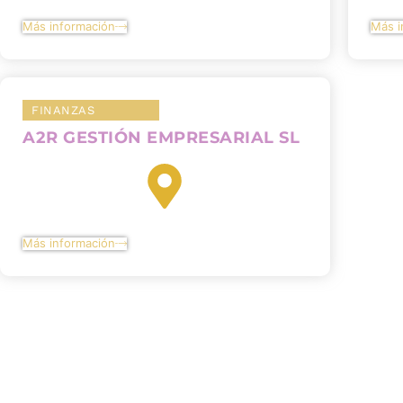
Más información
Más i
FINANZAS
A2R GESTIÓN EMPRESARIAL SL
Más información