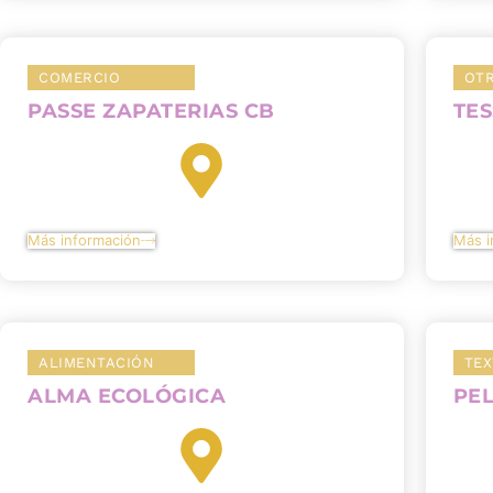
COMERCIO
OT
PASSE ZAPATERIAS CB
TES
Más información
Más i
ALIMENTACIÓN
TEX
ALMA ECOLÓGICA
PEL