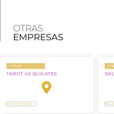
OTRAS
EMPRESAS
OTROS
OT
TAROT 40 QUILATES
SA
Más información
Más i