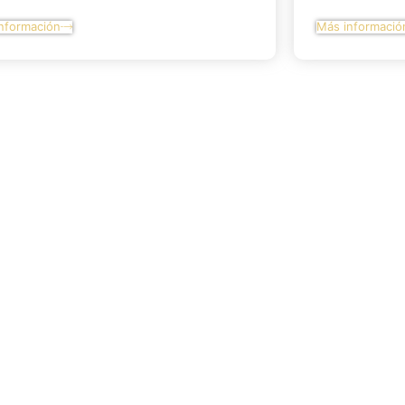
nformación
Más informació