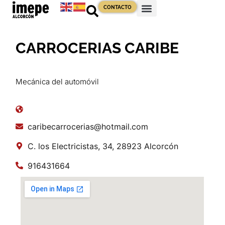
CONTACTO
CARROCERIAS CARIBE
Mecánica del automóvil
caribecarrocerias@hotmail.com
C. los Electricistas, 34, 28923 Alcorcón
916431664