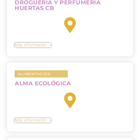
DROGUERÍA Y PERFUMERÍA
HUERTAS CB
Más información
ALIMENTACIÓN
ALMA ECOLÓGICA
Más información