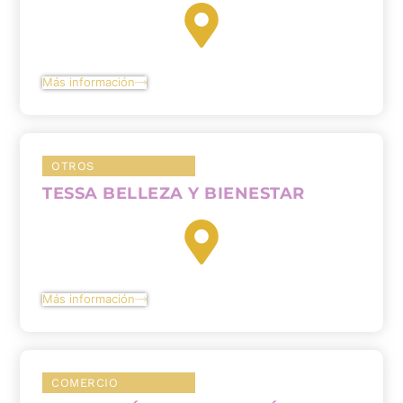
Más información
OTROS
TESSA BELLEZA Y BIENESTAR
Más información
COMERCIO