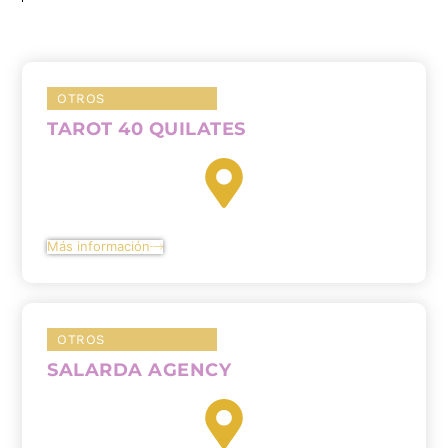
OTROS
TAROT 40 QUILATES
Más información
OTROS
SALARDA AGENCY