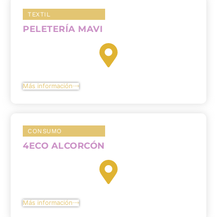
TEXTIL
PELETERÍA MAVI
Más información
CONSUMO
4ECO ALCORCÓN
Más información