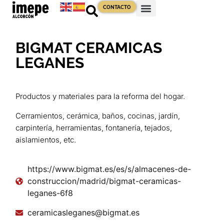
CONTACTO
BIGMAT CERAMICAS
LEGANES
Productos y materiales para la reforma del hogar.
Cerramientos, cerámica, baños, cocinas, jardín,
carpintería, herramientas, fontanería, tejados,
aislamientos, etc.
https://www.bigmat.es/es/s/almacenes-de-
construccion/madrid/bigmat-ceramicas-
leganes-6f8
ceramicasleganes@bigmat.es