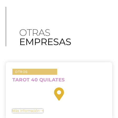
OTRAS
EMPRESAS
OTROS
TAROT 40 QUILATES
Más información