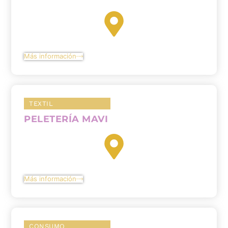
Más información
TEXTIL
PELETERÍA MAVI
Más información
CONSUMO