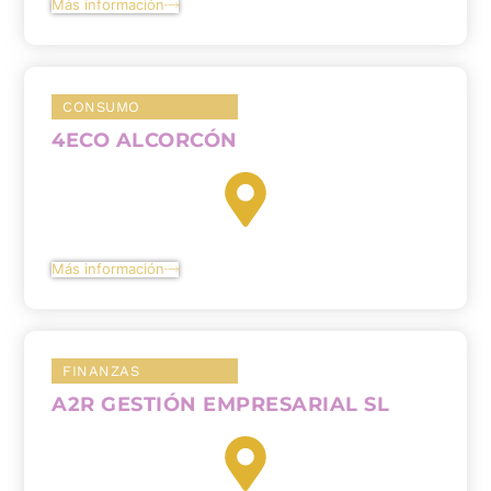
Más información
CONSUMO
4ECO ALCORCÓN
Más información
FINANZAS
A2R GESTIÓN EMPRESARIAL SL