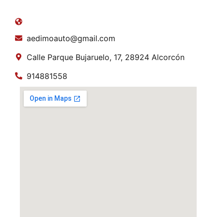
aedimoauto@gmail.com
Calle Parque Bujaruelo, 17, 28924 Alcorcón
914881558