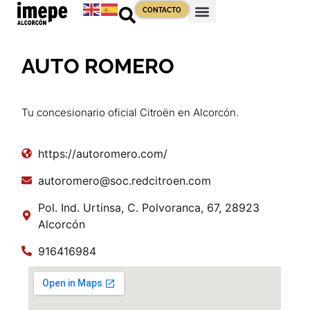
CONTACTO
AUTO ROMERO
Tu concesionario oficial Citroën en Alcorcón.
https://autoromero.com/
autoromero@soc.redcitroen.com
Pol. Ind. Urtinsa, C. Polvoranca, 67, 28923
Alcorcón
916416984