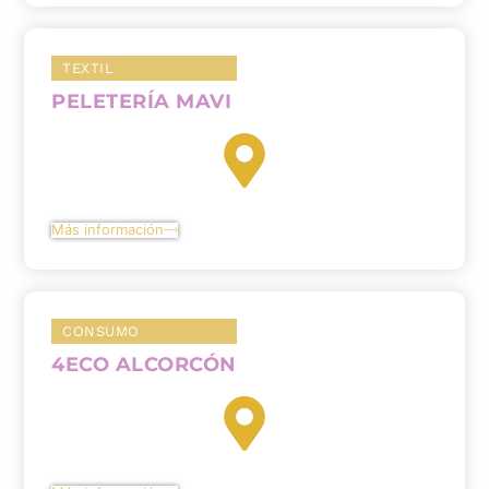
TEXTIL
PELETERÍA MAVI
Más información
CONSUMO
4ECO ALCORCÓN