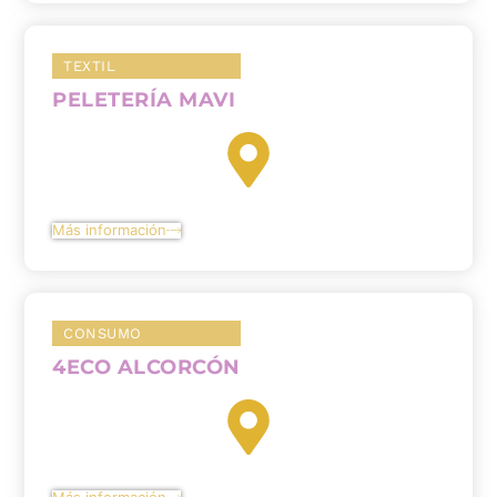
TEXTIL
PELETERÍA MAVI
Más información
CONSUMO
4ECO ALCORCÓN