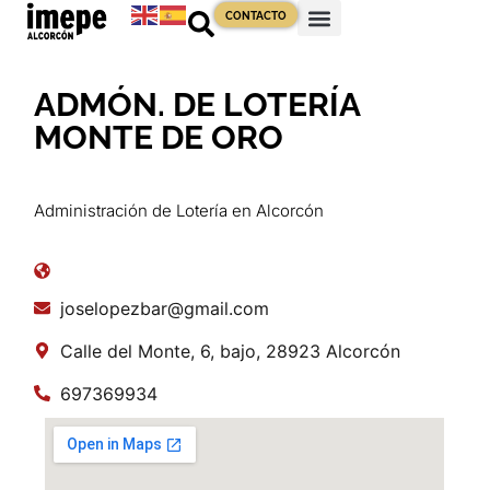
CONTACTO
ADMÓN. DE LOTERÍA
MONTE DE ORO
Administración de Lotería en Alcorcón
joselopezbar@gmail.com
Calle del Monte, 6, bajo, 28923 Alcorcón
697369934