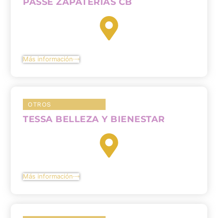
PASSE ZAPATERIAS CB
Más información
OTROS
TESSA BELLEZA Y BIENESTAR
Más información