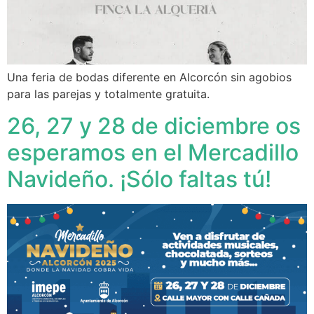
Una feria de bodas diferente en Alcorcón sin agobios
para las parejas y totalmente gratuita.
26, 27 y 28 de diciembre os
esperamos en el Mercadillo
Navideño. ¡Sólo faltas tú!