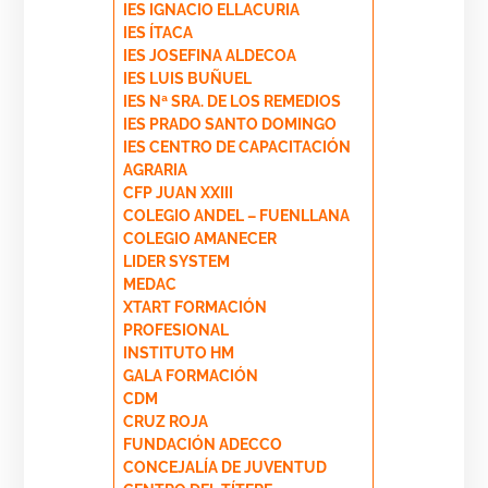
IES IGNACIO ELLACURIA
IES ÍTACA
IES JOSEFINA ALDECOA
IES LUIS BUÑUEL
IES Nª SRA. DE LOS REMEDIOS
IES PRADO SANTO DOMINGO
IES CENTRO DE CAPACITACIÓN
AGRARIA
CFP JUAN XXIII
COLEGIO ANDEL – FUENLLANA
COLEGIO AMANECER
LIDER SYSTEM
MEDAC
XTART FORMACIÓN
PROFESIONAL
INSTITUTO HM
GALA FORMACIÓN
CDM
CRUZ ROJA
FUNDACIÓN ADECCO
CONCEJALÍA DE JUVENTUD