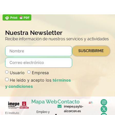
Nuestra Newsletter
Recibe información de nuestros servicios y actividades
SUSCRIBIRME
Usuario
Empresa
He leido y acepto los
términos
y condiciones
Mapa Web
Contacto
imepe@ayto-
alcorcon.es
Empleo y
El Instituto