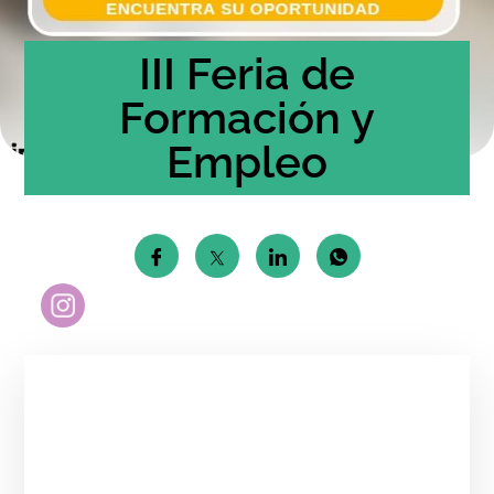
III Feria de
Formación y
Empleo