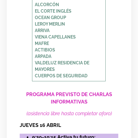
ALCORCÓN
EL CORTE INGLÉS
OCEAN GROUP
LEROY MERLIN
ARRIVA
VIENA CAPELLANES
MAFRE
ACTIBIOS
ARPADA
VALDELUZ RESIDENCIA DE
MAYORES
CUERPOS DE SEGURIDAD
PROGRAMA PREVISTO DE CHARLAS
INFORMATIVAS
(asistencia libre hasta completar aforo)
JUEVES 16 ABRIL
9:30-10:15 Activa tu futuro: