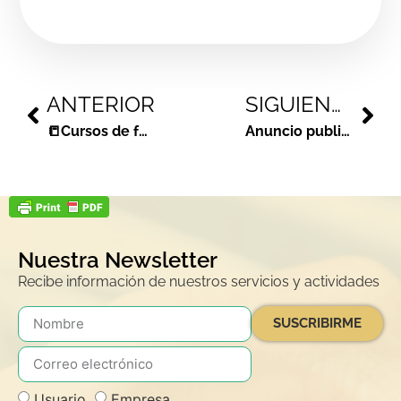
ANTERIOR
SIGUIENTE
📒Cursos de formación. Últimas plazas libres
Anuncio publicación listas definitivas Bolsa de Docentes
Nuestra Newsletter
Recibe información de nuestros servicios y actividades
SUSCRIBIRME
Usuario
Empresa