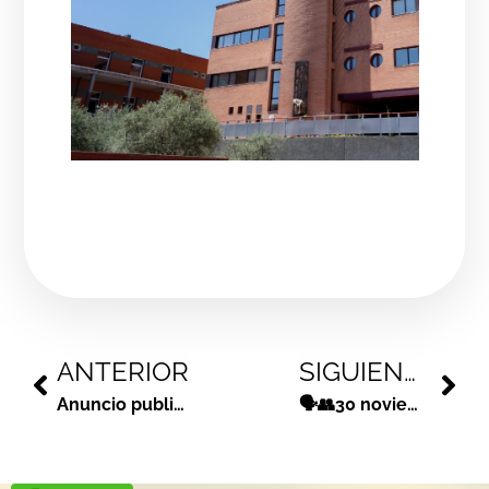
ANTERIOR
SIGUIENTE
Anuncio publicación listas selección definitiva de participantes en programa de activación profesional
🗣️👥30 noviembre. ¿Quieres ahorrar energía y beneficiarte de las ayudas recibidas?