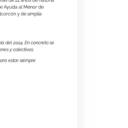
más de 22 años de historia
e Ayuda al Menor de
lcorcón y de amplia
a del 2024. En concreto se
nes y colectivos.
ara estar siempre