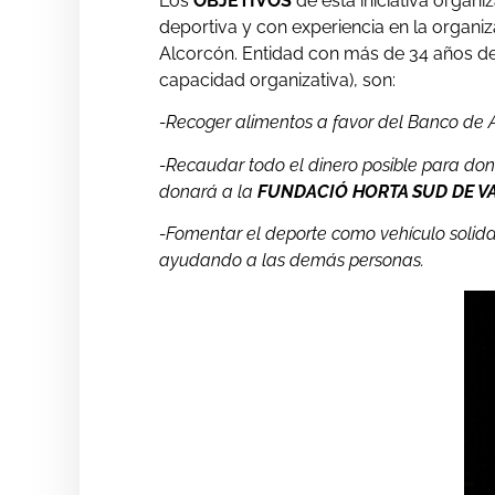
Los
OBJETIVOS
de esta iniciativa organi
deportiva y con experiencia en la organi
Alcorcón. Entidad con más de 34 años de
capacidad organizativa), son:
-Recoger alimentos a favor del Banco de 
-Recaudar todo el dinero posible para don
donará a la
FUNDACIÓ HORTA SUD DE V
-Fomentar el deporte como vehículo solid
ayudando a las demás personas.