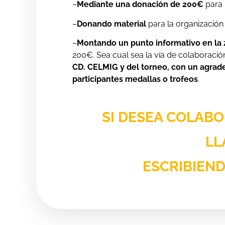
–
Mediante una donación de 200€
para 
–
Donando material
para la organización
–
Montando un punto informativo en la
200€. Sea cual sea la vía de colaboració
CD. CELMIG y del torneo, con un agrade
participantes medallas o trofeos
.
SI DESEA COLAB
LL
ESCRIBIEN