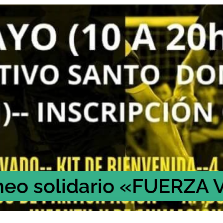
rneo solidario «FUERZA