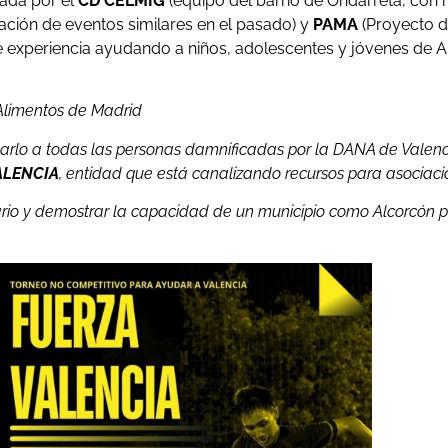
zada por el
CD CELMIG
(equipo del barrio de Ondarreta, con 
zación de eventos similares en el pasado) y
PAMA
(Proyecto d
 experiencia ayudando a niños, adolescentes y jóvenes de A
Alimentos de Madrid
arlo a todas las personas damnificadas por la DANA de Valenci
ALENCIA
, entidad que está canalizando recursos para asociacio
ario y demostrar la capacidad de un municipio como Alcorcón p