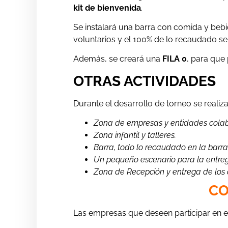
kit de bienvenida
.
Se instalará una barra con comida y bebi
voluntarios y el 100% de lo recaudado s
Además, se creará una
FILA 0
, para que
OTRAS ACTIVIDADES
Durante el desarrollo de torneo se realiza
Zona de empresas y entidades cola
Zona infantil y talleres.
Barra, todo lo recaudado en la barr
Un pequeño escenario para la entreg
Zona de Recepción y entrega de los
CO
Las empresas que deseen participar en es