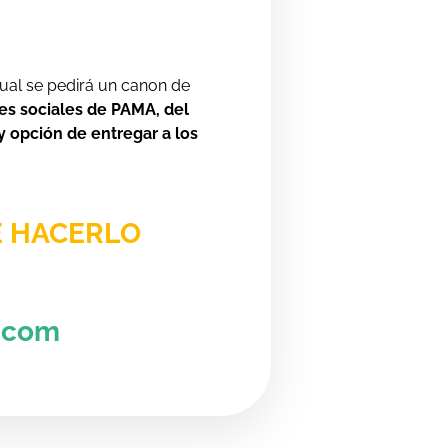
cual se pedirá un canon de
des sociales de PAMA, del
y opción de entregar a los
E HACERLO
.com