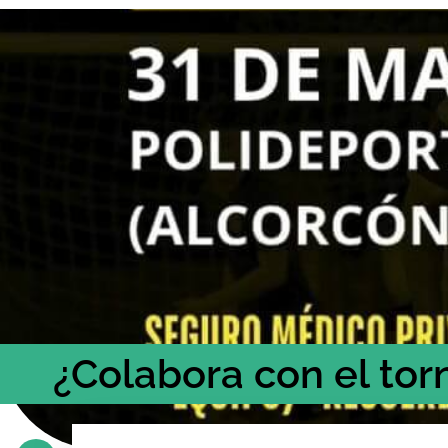
¿Colabora con el to