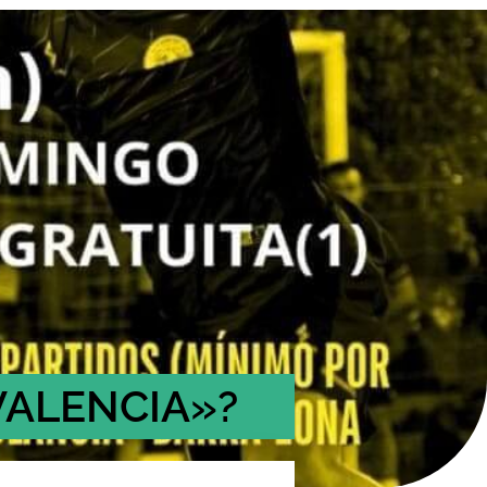
 VALENCIA»?