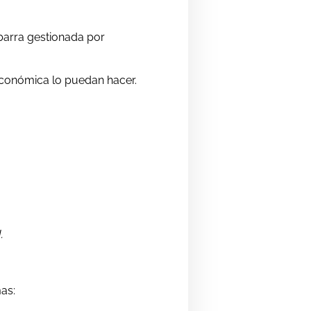
 barra gestionada por
económica lo puedan hacer.
.
as: