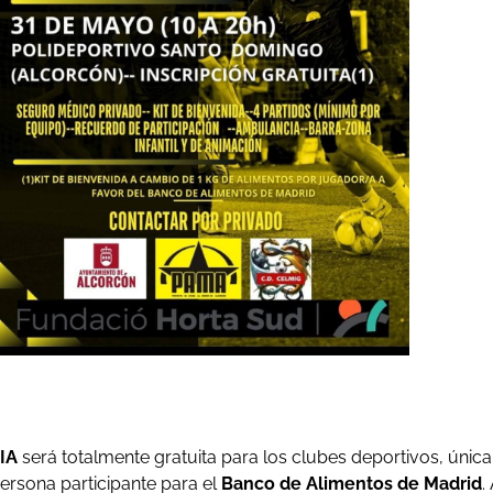
IA
será totalmente gratuita para los clubes deportivos, única
ersona participante para el
Banco de Alimentos de Madrid
.