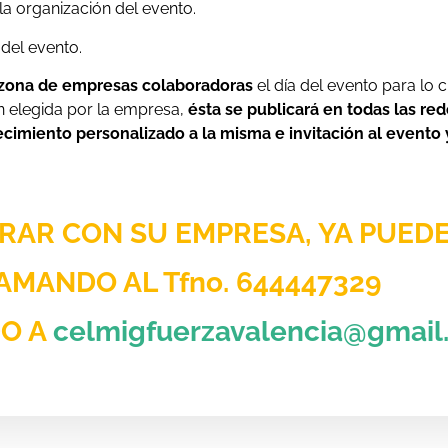
la organización del evento.
 del evento.
 zona de empresas colaboradoras
el día del evento para lo 
n elegida por la empresa,
ésta se publicará en todas las re
cimiento personalizado a la misma e invitación al evento 
ORAR CON SU EMPRESA, YA PUED
AMANDO AL Tfno.
644447329
DO A
celmigfuerzavalencia@gmail