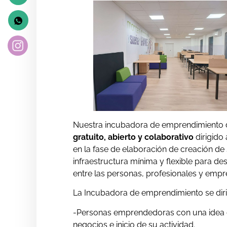
Nuestra incubadora de emprendimiento
gratuito, abierto y colaborativo
dirigido
en la fase de elaboración de creación d
infraestructura mínima y flexible para de
entre las personas, profesionales y em
La Incubadora de emprendimiento se dirig
-Personas emprendedoras con una idea de
negocios e inicio de su actividad.