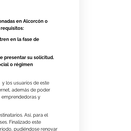
ronadas en Alcorcón o
requisitos:
tren en la fase de
 presentar su solicitud.
ocial o régimen
.
s y los usuarios de este
ernet, además de poder
as emprendedoras y
inatarios. Así, para el
es. Finalizado este
periodo, pudiéndose renovar