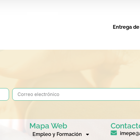
Entrega de
Mapa Web
Contact
imepe@a
Empleo y Formación