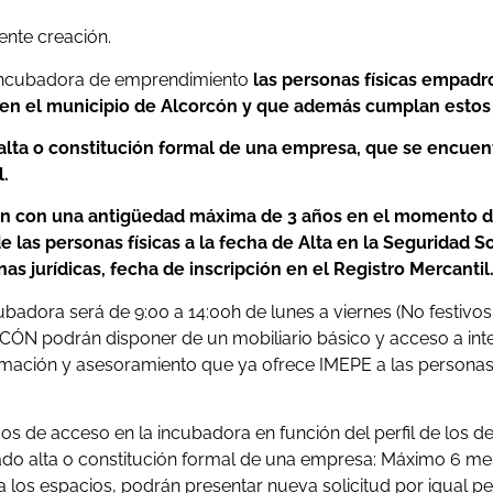
ente creación.
a incubadora de emprendimiento
las personas físicas empad
l en el municipio de Alcorcón y que además cumplan estos 
 alta o constitución formal de una empresa, que se encuen
l.
ten con una antigüedad máxima de 3 años en el momento de
e las personas físicas a la fecha de Alta en la Seguridad S
as jurídicas, fecha de inscripción en el Registro Mercantil
ncubadora será de 9:00 a 14:00h de lunes a viernes (No festivo
N podrán disponer de un mobiliario básico y acceso a int
formación y asesoramiento que ya ofrece IMEPE a las person
de acceso en la incubadora en función del perfil de los dest
o alta o constitución formal de una empresa: Máximo 6 mes
a los espacios, podrán presentar nueva solicitud por igual 