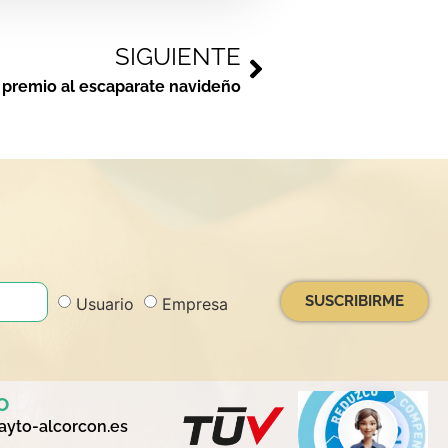
SIGUIENTE
 premio al escaparate navideño
SUSCRIBIRME
Usuario
Empresa
o
yto-alcorcon.es