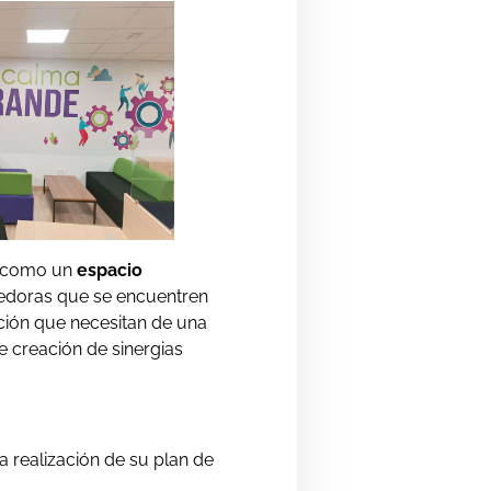
a como un
espacio
dedoras que se encuentren
ción que necesitan de una
e creación de sinergias
 realización de su plan de