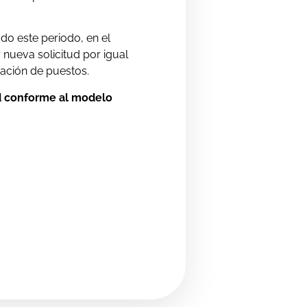
ado este periodo, en el
nueva solicitud por igual
zación de puestos.
ud conforme al modelo