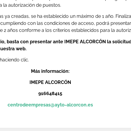
a la autorización de puestos.
cas ya creadas, se ha establecido un máximo de 1 año. Finaliz
 cumpliendo con las condiciones de acceso, podrá presentar 
2 años conforme a los criterios establecidos para la autori
io, basta con presentar ante IMEPE ALCORCÓN la solicit
nuestra web.
haciendo clic.
Más información:
IMEPE ALCORCÓN
916648415
centrodeempresas@ayto-alcorcon.es