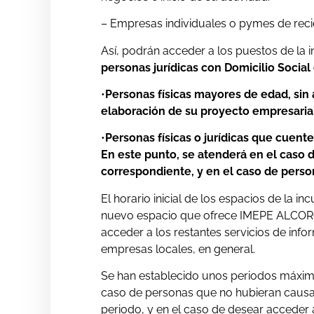
– Empresas individuales o pymes de reci
Así, podrán acceder a los puestos de l
personas jurídicas con Domicilio Socia
•
Personas físicas mayores de edad, sin
elaboración de su proyecto empresaria
•
Personas físicas o jurídicas que cuen
En este punto, se atenderá en el caso d
correspondiente, y en el caso de person
El horario inicial de los espacios de la i
nuevo espacio que ofrece IMEPE ALCORCÓ
acceder a los restantes servicios de in
empresas locales, en general.
Se han establecido unos periodos máximos 
caso de personas que no hubieran causad
periodo, y en el caso de desear acceder 