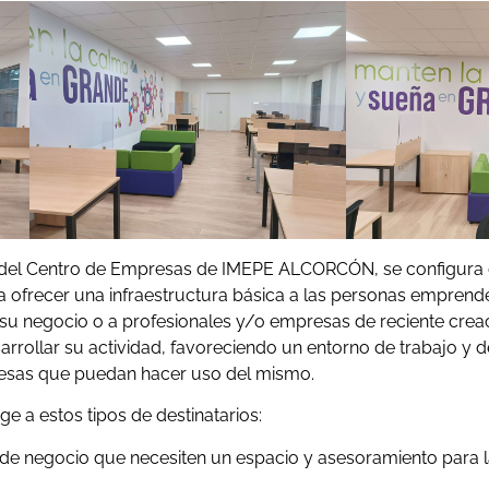
 del Centro de Empresas de IMEPE ALCORCÓN, se configur
 a ofrecer una infraestructura básica a las personas empren
e su negocio o a profesionales y/o empresas de reciente crea
sarrollar su actividad, favoreciendo un entorno de trabajo y d
presas que puedan hacer uso del mismo.
e a estos tipos de destinatarios:
 negocio que necesiten un espacio y asesoramiento para la