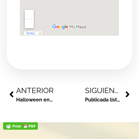
ANTERIOR
SIGUIENTE
Halloween en los comercios de Alcorcón
Publicada lista provisional de personas admitidas y excluidas para Bolsa de docentes-Tutores