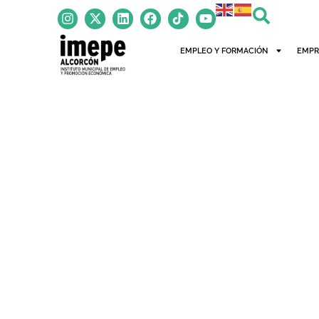
contenido
EMPLEO Y FORMACIÓN
EMPR