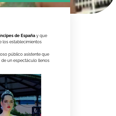
ríncipes de España
y que
e los establecimientos
roso público asistente que
r de un espectáculo llenos