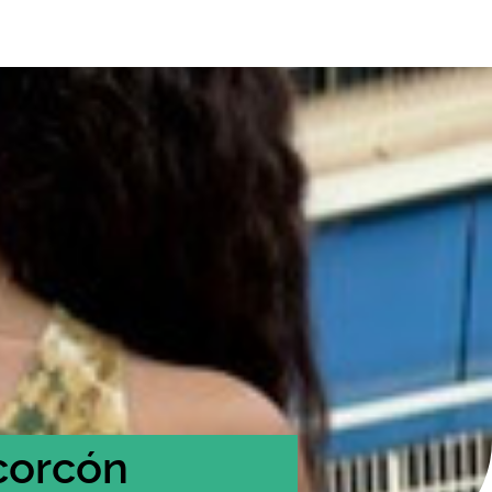
corcón