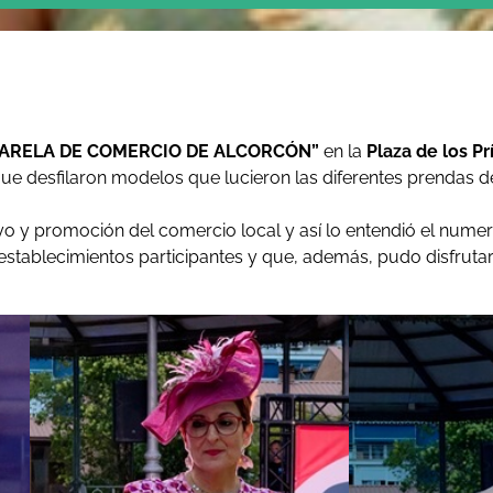
SARELA DE COMERCIO DE ALCORCÓN”
en la
Plaza de los P
ue desfilaron modelos que lucieron las diferentes prendas d
poyo y promoción del comercio local y así lo entendió el nume
establecimientos participantes y que, además, pudo disfruta