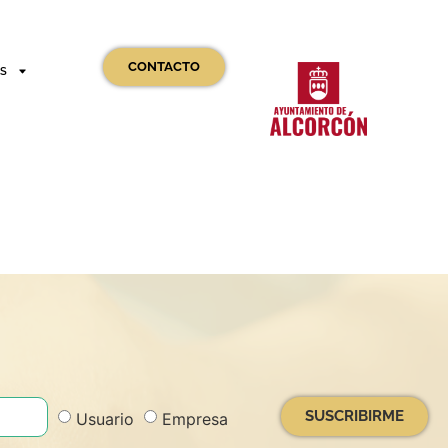
CONTACTO
OS
SUSCRIBIRME
Usuario
Empresa