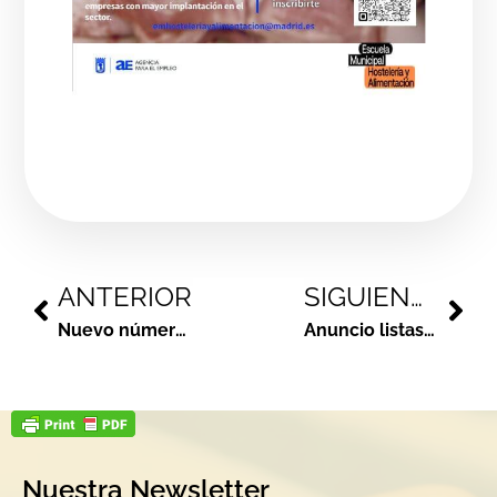
ANTERIOR
SIGUIENTE
Nuevo número de la revista «Alcorcón Cultura gastronómica».
Anuncio listas definitivas de los procesos de selección programa Activación Profesional de personas desempleadas
Nuestra Newsletter