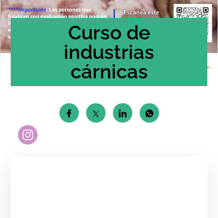
Curso de
industrias
cárnicas