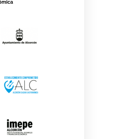
nómica