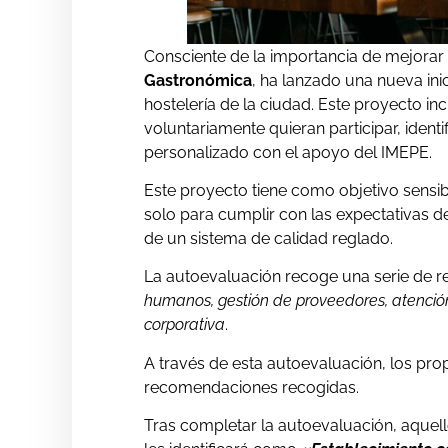
Consciente de la importancia de mejora
Gastronómica
, ha lanzado una nueva ini
hostelería de la ciudad. Este proyecto i
voluntariamente quieran participar, ident
personalizado con el apoyo del IMEPE.
Este proyecto tiene como objetivo sensibi
solo para cumplir con las expectativas de
de un sistema de calidad reglado.
La autoevaluación recoge una serie de
humanos, gestión de proveedores, atención a
corporativa
.
A través de esta autoevaluación, los pro
recomendaciones recogidas.
Tras completar la autoevaluación, aquel