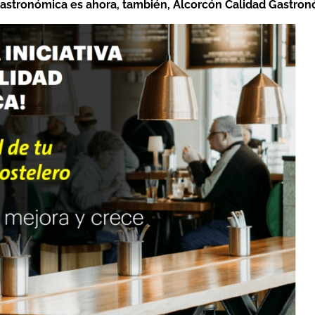
Gastronómica es ahora, también, Alcorcón Calidad Gastro