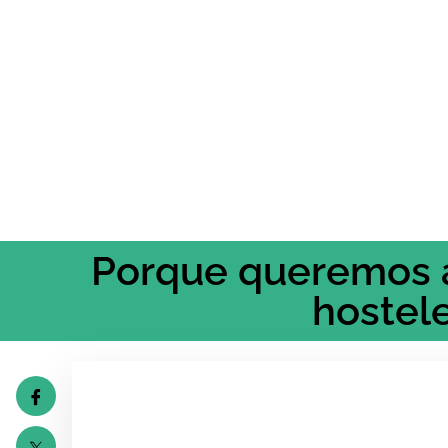
Porque queremos ay
hostele