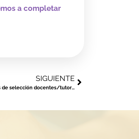
emos a completar
SIGUIENTE
Anuncio lista provisional procesos de selección docentes/tutores distintas especialidades