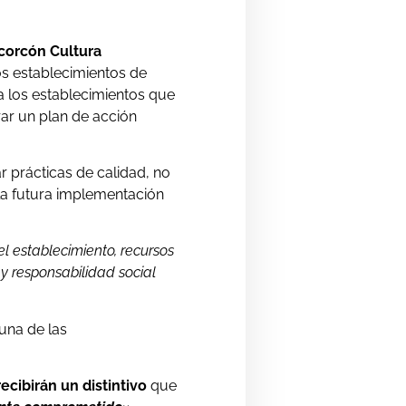
corcón Cultura
los establecimientos de
a los establecimientos que
rar un plan de acción
r prácticas de calidad, no
 la futura implementación
el establecimiento, recursos
 y responsabilidad social
 una de las
recibirán un distintivo
que