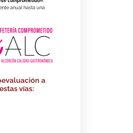
ante comprometido»
,
mente anual hasta una
toevaluación a
estas vías: