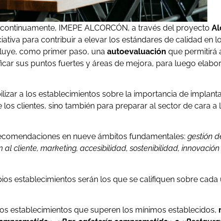
r continuamente, IMEPE ALCORCÓN, a través del proyecto
Al
ciativa para contribuir a elevar los estándares de calidad en 
ncluye, como primer paso, una
autoevaluación
que permitirá 
ificar sus puntos fuertes y áreas de mejora, para luego elabo
lizar a los establecimientos sobre la importancia de implanta
 los clientes, sino también para preparar al sector de cara a
 recomendaciones en nueve ámbitos fundamentales:
gestión d
l cliente, marketing, accesibilidad, sostenibilidad, innovación
pios establecimientos serán los que se califiquen sobre cada
los establecimientos que superen los mínimos establecidos,