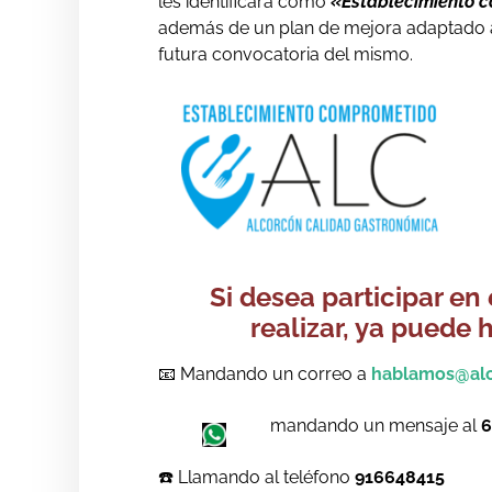
les identificará como
«Establecimiento 
además de un plan de mejora adaptado a s
futura convocatoria del mismo.
Si desea participar en
realizar, ya puede 
📧 Mandando un correo a
hablamos@alc
mandando un mensaje al
6
☎️ Llamando al teléfono
916648415