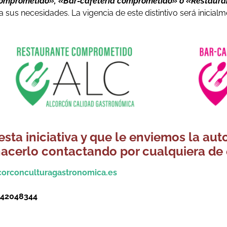
comprometido», «Bar-cafetería comprometido» o «Restaur
us necesidades. La vigencia de este distintivo será inicial
 esta iniciativa y que le enviemos la au
hacerlo contactando por cualquiera de 
orconculturagastronomica.es
42048344