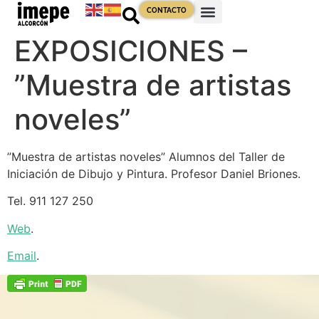
contenido
CONTACTO
EXPOSICIONES –
”Muestra de artistas
noveles”
”Muestra de artistas noveles” Alumnos del Taller de
Iniciación de Dibujo y Pintura. Profesor Daniel Briones.
Tel. 911 127 250
Web
.
Email
.